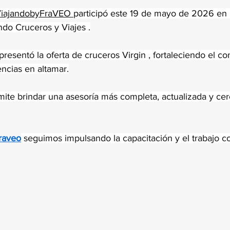
trellas.
iajandobyFraVEO 
participó este 19 de mayo de 2026 en
do Cruceros y Viajes .
presentó la oferta de cruceros Virgin , fortaleciendo el c
ncias en altamar.
mite brindar una asesoría más completa, actualizada y ce
raveo
 seguimos impulsando la capacitación y el trabajo co