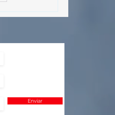
ulco!
Enviar