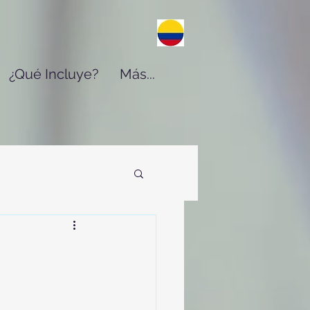
¿Qué Incluye?
Más...