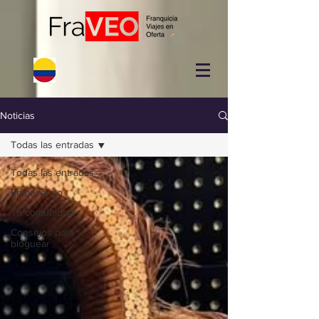
Noticias
Todas las entradas
Todas las entradas
Empezando
Tu comunidad
Consejos para
bloguear