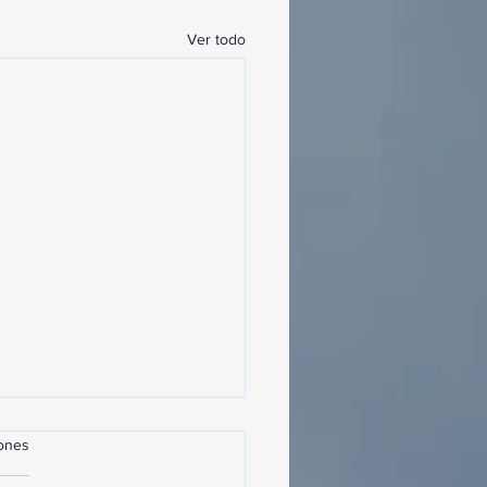
Ver todo
iones