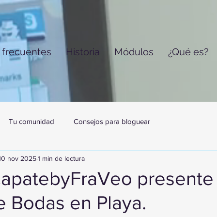
 frecuentes
Historia
Módulos
¿Qué es?
Tu comunidad
Consejos para bloguear
10 nov 2025
1 min de lectura
capatebyFraVeo presente 
e Bodas en Playa.