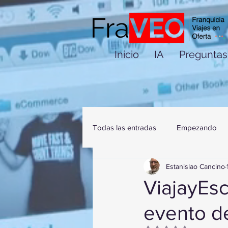
Inicio
IA
Preguntas
Todas las entradas
Empezando
Estanislao Cancino
ViajayEs
evento d