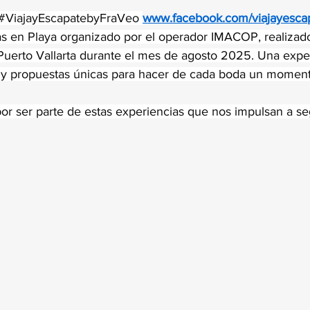
trellas.
#ViajayEscapatebyFraVeo
www.facebook.com/viajayesca
s en Playa organizado por el operador IMACOP, realizado
uerto Vallarta durante el mes de agosto 2025. Una exper
 y propuestas únicas para hacer de cada boda un momento
por ser parte de estas experiencias que nos impulsan a se