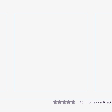
Obtuvo 0 de 5 estrellas.
Aún no hay calificac