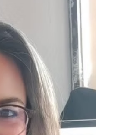
sus propiedades y experiencias para los viajeros.
Este encuentro permitió fortalecer alianzas y
ampliar la