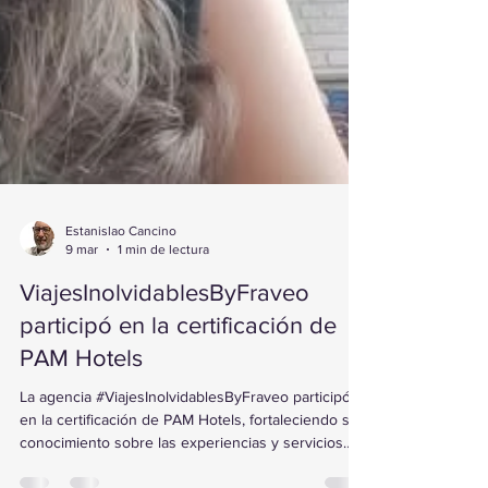
Estanislao Cancino
9 mar
1 min de lectura
ViajesInolvidablesByFraveo
participó en la certificación de
PAM Hotels
La agencia #ViajesInolvidablesByFraveo participó
en la certificación de PAM Hotels, fortaleciendo su