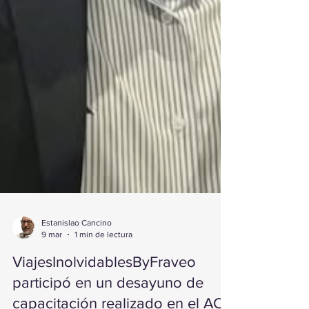
Estanislao Cancino
9 mar
1 min de lectura