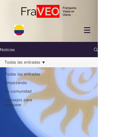
Noticias
Todas las entradas
Todas las entradas
Empezando
Tu comunidad
Consejos para
bloguear