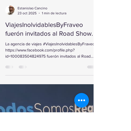
Estanislao Cancino
23 oct 2025
1 min de lectura
ViajesInolvidablesByFraveo
fuerón invitados al Road Show.
La agencia de viajes #ViajesInolvidablesByFraveo
https://www.facebook.com/profile.php?
id=100083504824975 fuerón invitados al Road