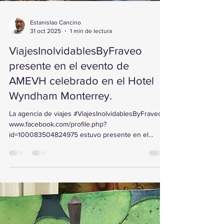
Estanislao Cancino
31 oct 2025
1 min de lectura
ViajesInolvidablesByFraveo
presente en el evento de
AMEVH celebrado en el Hotel
Wyndham Monterrey.
La agencia de viajes #ViajesInolvidablesByFraveo