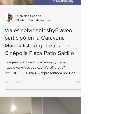
Estanislao Cancino
23 feb
1 min de lectura
ViajesInolvidablesByFraveo
participó en la Caravana
Mundialista organizada en
Cinépolis Plaza Patio Saltillo
La agencia #ViajesInolvidablesByFraveo
https://www.facebook.com/profile.php?
id=100083504824975 representada por Edel