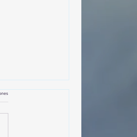
iones