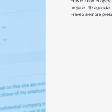
FraVEO con el operad
mejores 40 agencias
Fraveo siempre pres