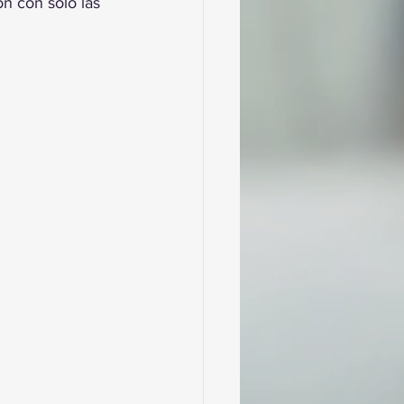
n con solo las 