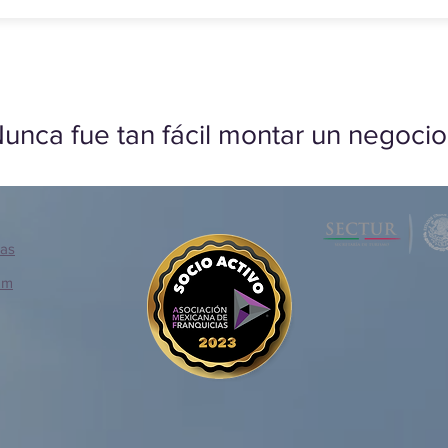
unca fue tan fácil montar un negocio
ias
om