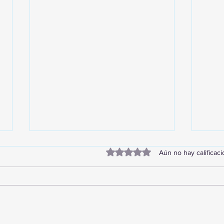
Obtuvo 0 de 5 estrellas.
Aún no hay calificac