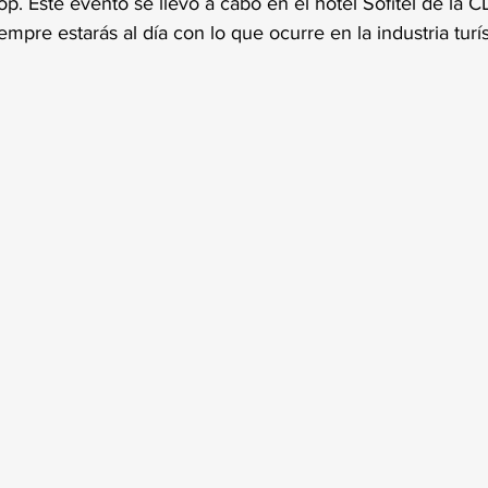
p. Este evento se llevó a cabo en el hotel Sofitel de la 
mpre estarás al día con lo que ocurre en la industria turís