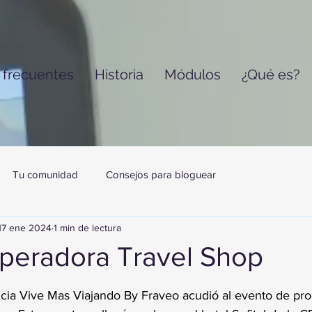
 frecuentes
Historia
Módulos
¿Qué es?
Tu comunidad
Consejos para bloguear
17 ene 2024
1 min de lectura
peradora Travel Shop
trellas.
encia Vive Mas Viajando By Fraveo acudió al evento de pr