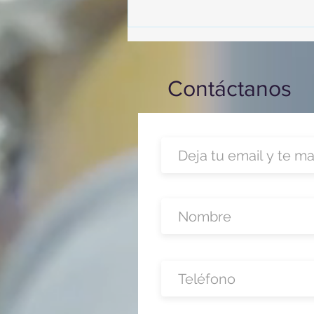
capacitación realizado en el
Hotel Casa Mayor
Contáctanos