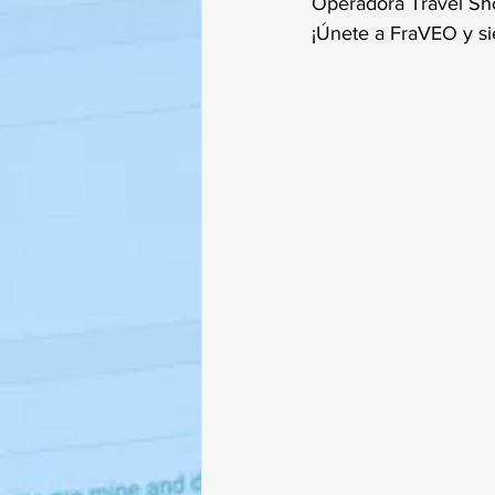
Operadora Travel Sho
¡Únete a FraVEO y sie