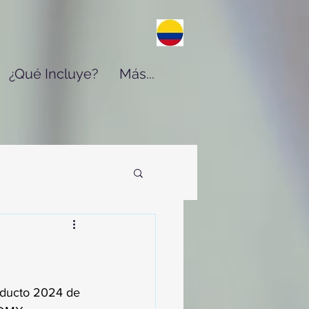
¿Qué Incluye?
Más...
oducto 2024 de 