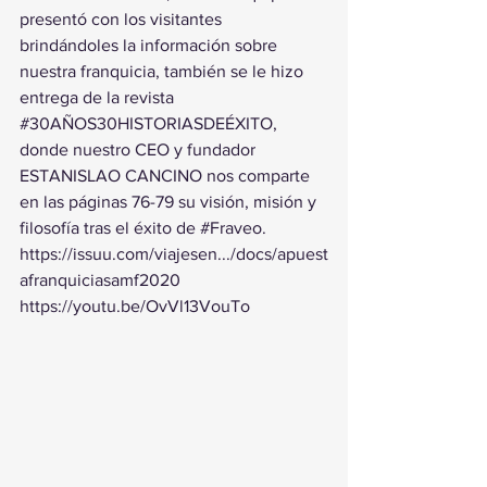
presentó con los visitantes 
brindándoles la información sobre 
nuestra franquicia, también se le hizo 
entrega de la revista 
#30AÑOS30HISTORIASDEÉXITO
, 
donde nuestro CEO y fundador 
ESTANISLAO CANCINO nos comparte 
en las páginas 76-79 su visión, misión y 
filosofía tras el éxito de 
#Fraveo
.
https://issuu.com/viajesen.../docs/apuest
afranquiciasamf2020
https://youtu.be/OvVl13VouTo