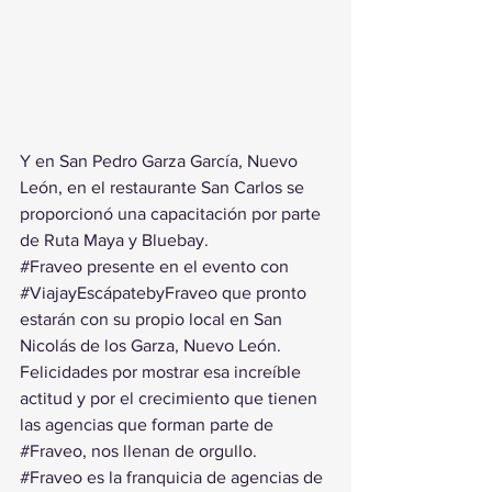
Y en San Pedro Garza García, Nuevo 
León, en el restaurante San Carlos se 
proporcionó una capacitación por parte 
de Ruta Maya y Bluebay.
#Fraveo
 presente en el evento con 
#ViajayEscápatebyFraveo
 que pronto 
estarán con su propio local en San 
Nicolás de los Garza, Nuevo León.
Felicidades por mostrar esa increíble 
actitud y por el crecimiento que tienen 
las agencias que forman parte de 
#Fraveo
, nos llenan de orgullo.
#Fraveo
 es la franquicia de agencias de 