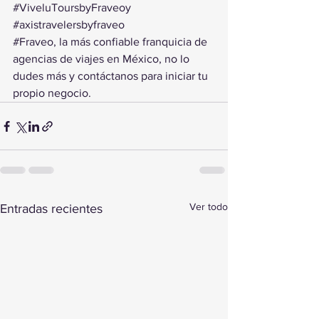
#ViveluToursbyFraveoy
#axistravelersbyfraveo
#Fraveo
, la más confiable franquicia de 
agencias de viajes en México, no lo 
dudes más y contáctanos para iniciar tu 
propio negocio.
Ver todo
Entradas recientes