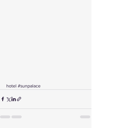
 hotel 
#sunpalace