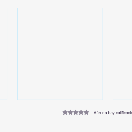
Obtuvo 0 de 5 estrellas.
Aún no hay calificac