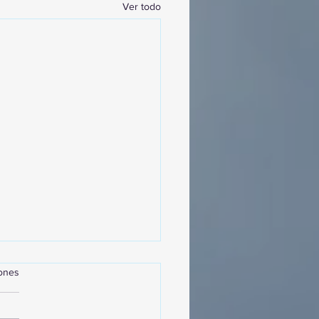
Ver todo
iones