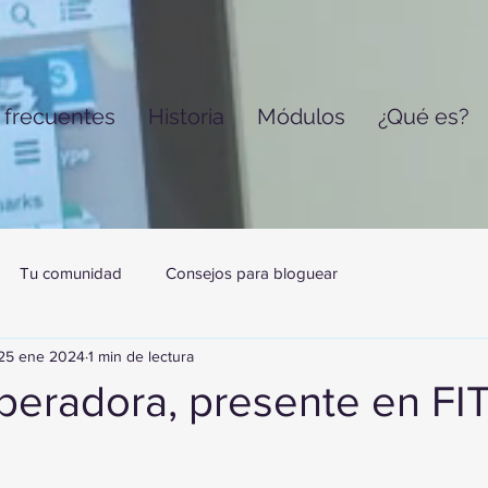
 frecuentes
Historia
Módulos
¿Qué es?
Tu comunidad
Consejos para bloguear
25 ene 2024
1 min de lectura
Operadora, presente en FI