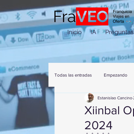
Inicio
IA
Preguntas
Todas las entradas
Empezando
Estanislao Cancino
Xiinbal 
2024