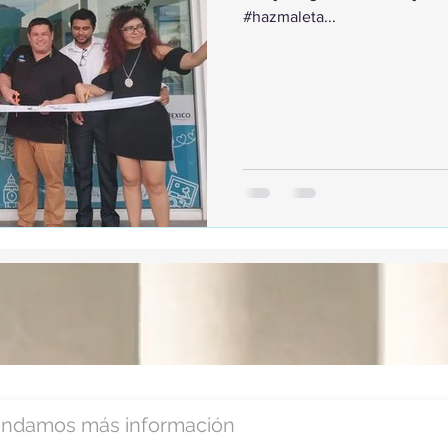
#hazmaleta...