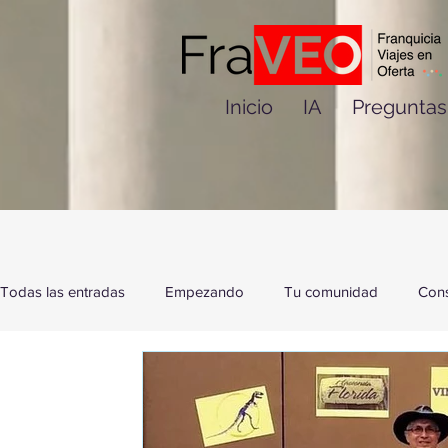
Inicio
IA
Preguntas
Todas las entradas
Empezando
Tu comunidad
Cons