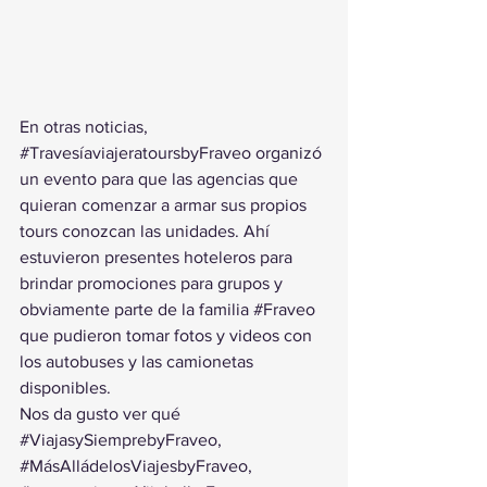
En otras noticias, 
#TravesíaviajeratoursbyFraveo
 organizó 
un evento para que las agencias que 
quieran comenzar a armar sus propios 
tours conozcan las unidades. Ahí 
estuvieron presentes hoteleros para 
brindar promociones para grupos y 
obviamente parte de la familia 
#Fraveo
que pudieron tomar fotos y videos con 
los autobuses y las camionetas 
disponibles. 
Nos da gusto ver qué 
#ViajasySiemprebyFraveo
, 
#MásAlládelosViajesbyFraveo
, 